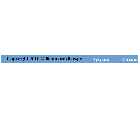
Αρχική
Επικο
Copyright 2010 © ilionmarevillas.gr