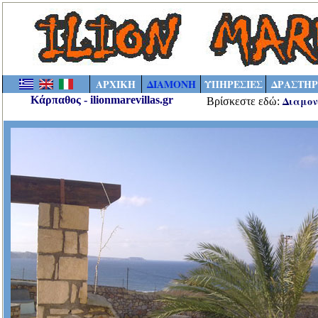
ΑΡΧΙΚΗ
ΔΙΑΜΟΝΗ
ΥΠΗΡΕΣΙΕΣ
ΔΡΑΣΤΗΡ
Κάρπαθος - ilionmarevillas.gr
Διαμον
Βρίσκεστε εδώ:
Βίλλες Κάρπαθος